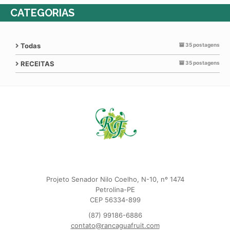
CATEGORIAS
Todas
35 postagens
RECEITAS
35 postagens
Projeto Senador Nilo Coelho, N-10, nº 1474
Petrolina-PE
CEP 56334-899
(87) 99186-6886
contato@rancaguafruit.com