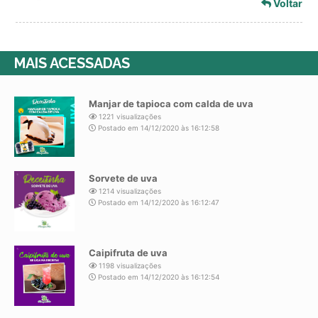
Voltar
MAIS ACESSADAS
Manjar de tapioca com calda de uva
1221 visualizações
Postado em 14/12/2020 às 16:12:58
Sorvete de uva
1214 visualizações
Postado em 14/12/2020 às 16:12:47
Caipifruta de uva
1198 visualizações
Postado em 14/12/2020 às 16:12:54