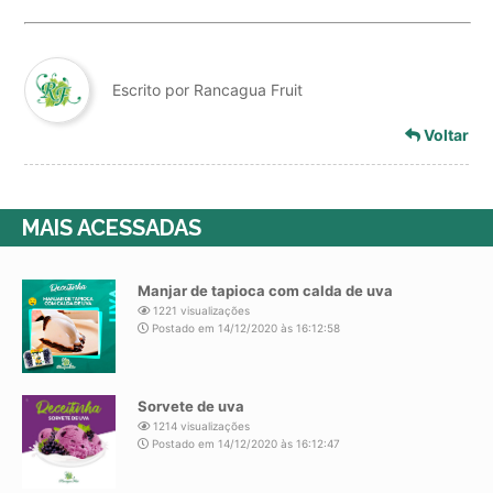
Escrito por Rancagua Fruit
Voltar
MAIS ACESSADAS
Manjar de tapioca com calda de uva
1221 visualizações
Postado em 14/12/2020 às 16:12:58
Sorvete de uva
1214 visualizações
Postado em 14/12/2020 às 16:12:47