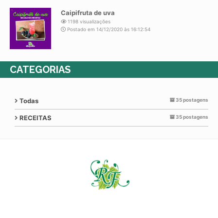
Caipifruta de uva
1198 visualizações
Postado em 14/12/2020 às 16:12:54
CATEGORIAS
Todas
35 postagens
RECEITAS
35 postagens