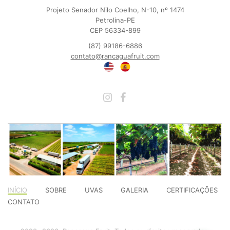
Projeto Senador Nilo Coelho, N-10, nº 1474
Petrolina-PE
CEP 56334-899
(87) 99186-6886
contato@rancaguafruit.com
INÍCIO
SOBRE
UVAS
GALERIA
CERTIFICAÇÕES
CONTATO